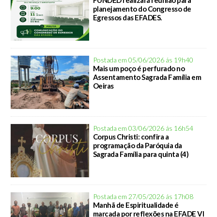
FUNDED realizará reunião para
planejamento do Congresso de
Egressos das EFADES.
Postada em 05/06/2026 ás 19h40
Mais um poço é perfurado no
Assentamento Sagrada Família em
Oeiras
Postada em 03/06/2026 ás 16h54
Corpus Christi: confira a
programação da Paróquia da
Sagrada Família para quinta (4)
Postada em 27/05/2026 ás 17h08
Manhã de Espiritualidade é
marcada por reflexões na EFADE VI