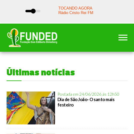
Últimas notícias
Postada em 24/06/2026 ás 12h50
Dia de São João- O santo mais
festeiro