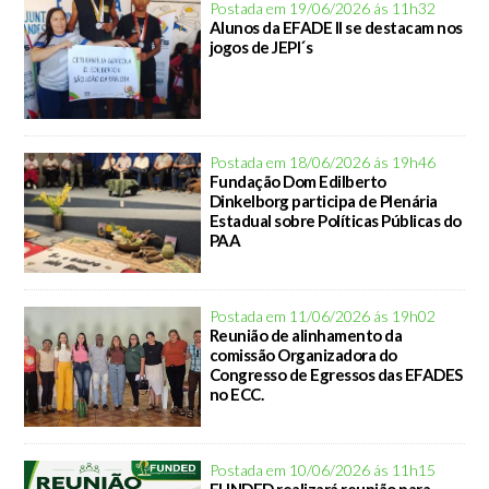
Postada em 19/06/2026 ás 11h32
Alunos da EFADE II se destacam nos
jogos de JEPI´s
Postada em 18/06/2026 ás 19h46
Fundação Dom Edilberto
Dinkelborg participa de Plenária
Estadual sobre Políticas Públicas do
PAA
Postada em 11/06/2026 ás 19h02
Reunião de alinhamento da
comissão Organizadora do
Congresso de Egressos das EFADES
no ECC.
Postada em 10/06/2026 ás 11h15