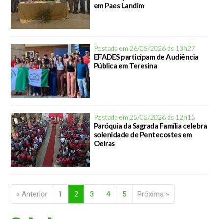
em Paes Landim
Postada em 26/05/2026 ás 13h27
EFADES participam de Audiência
Pública em Teresina
Postada em 25/05/2026 ás 12h15
Paróquia da Sagrada Família celebra
solenidade de Pentecostes em
Oeiras
« Anterior
1
2
3
4
5
Próxima »