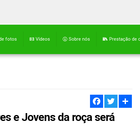
 de fotos
Vídeos
Sobre nós
Prestação de 
Facebook
Twitter
Sh
es e Jovens da roça será