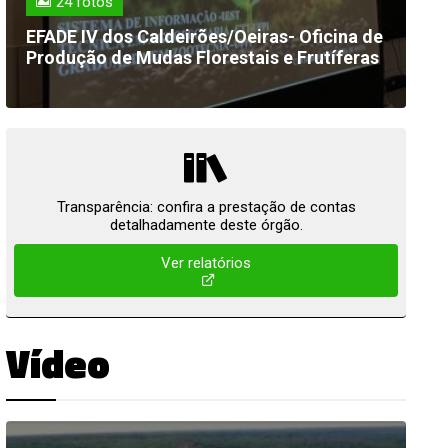
24 fotos
EFADE IV dos Caldeirões/Oeiras- Oficina de
Produção de Mudas Florestais e Frutíferas
Transparência: confira a prestação de contas
detalhadamente deste órgão.
Ver relatórios
Vídeo