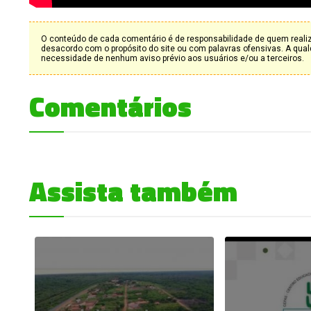
O conteúdo de cada comentário é de responsabilidade de quem realizá
desacordo com o propósito do site ou com palavras ofensivas. A qu
necessidade de nenhum aviso prévio aos usuários e/ou a terceiros.
Comentários
Assista também