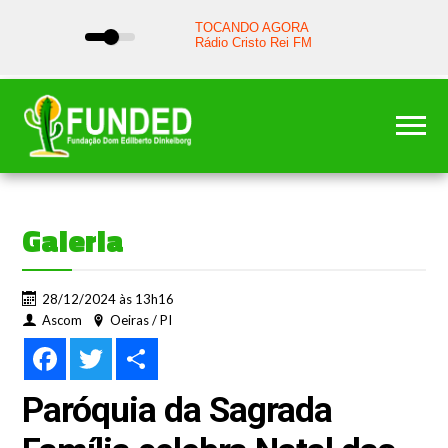
Galeria
28/12/2024 às 13h16
Ascom
Oeiras / PI
Facebook
Twitter
Share
Paróquia da Sagrada