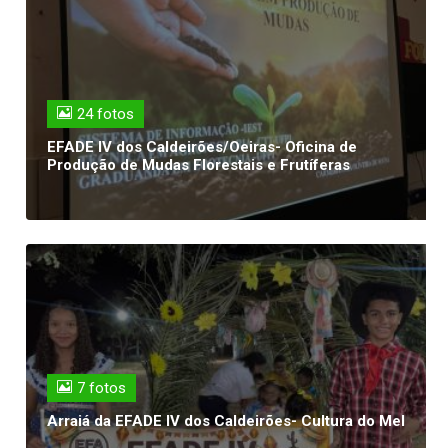
24 fotos
EFADE IV dos Caldeirões/Oeiras- Oficina de
Produção de Mudas Florestais e Frutíferas
7 fotos
Arraiá da EFADE IV dos Caldeirões- Cultura do Mel