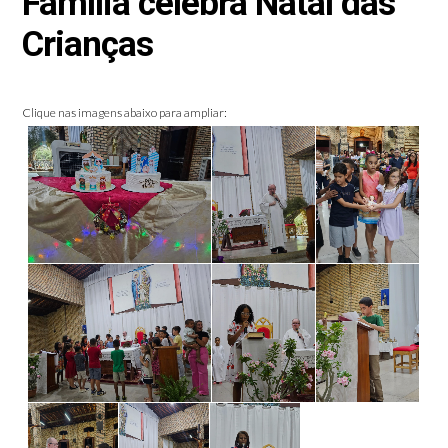
Família celebra Natal das
Crianças
Clique nas imagens abaixo para ampliar: