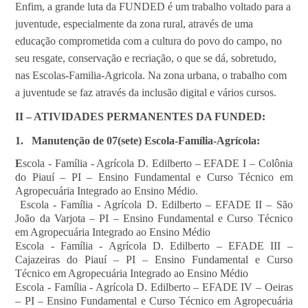
Enfim, a grande luta da FUNDED é um trabalho voltado para a
juventude, especialmente da zona rural, através de uma
educação comprometida com a cultura do povo do campo, no
seu resgate, conservação e recriação, o que se dá, sobretudo,
nas Escolas-Familia-Agricola. Na zona urbana, o trabalho com
a juventude se faz através da inclusão digital e vários cursos.
II – ATIVIDADES PERMANENTES DA FUNDED:
1.
Manutenção de 07(sete) Escola-Família-Agrícola:
E
scola - Família - Agrícola D. Edilberto – EFADE I – Colônia
do Piauí – PI – Ensino Fundamental e Curso Técnico em
Agropecuária Integrado ao Ensino Médio.
Escola - Família - Agrícola D. Edilberto – EFADE II – São
João da Varjota – PI – Ensino Fundamental e Curso Técnico
em Agropecuária Integrado ao Ensino Médio
Escola - Família - Agrícola D. Edilberto – EFADE III –
Cajazeiras do Piauí – PI – Ensino Fundamental e Curso
Técnico em Agropecuária Integrado ao Ensino Médio
Escola - Família - Agrícola D. Edilberto – EFADE IV – Oeiras
– PI – Ensino Fundamental e Curso Técnico em Agropecuária