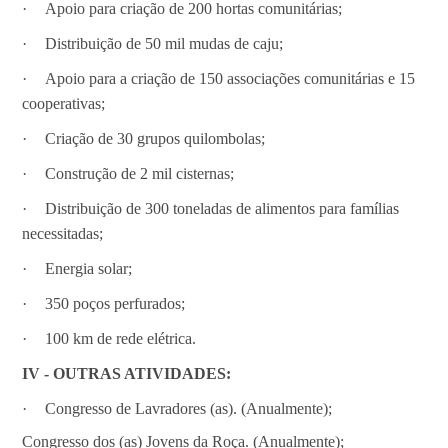
·
Apoio para criação de 200 hortas comunitárias;
·
Distribuição de 50 mil mudas de caju;
·
Apoio para a criação de 150 associações comunitárias e 15
cooperativas;
·
Criação de 30 grupos quilombolas;
·
Construção de 2 mil cisternas;
·
Distribuição de 300 toneladas de alimentos para famílias
necessitadas;
·
Energia solar;
·
350 poços perfurados;
·
100 km de rede elétrica.
IV - OUTRAS ATIVIDADES:
·
Congresso de Lavradores (as). (Anualmente);
Congresso dos (as) Jovens da Roça. (Anualmente);