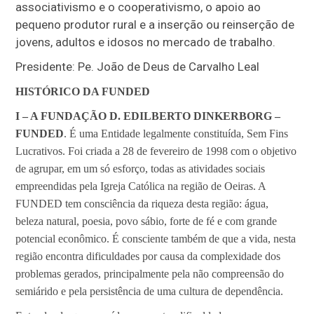
associativismo e o cooperativismo, o apoio ao
pequeno produtor rural e a inserção ou reinserção de
jovens, adultos e idosos no mercado de trabalho.
Presidente: Pe. João de Deus de Carvalho Leal
HISTÓRICO DA FUNDED
I – A FUNDAÇÃO D. EDILBERTO DINKERBORG –
FUNDED
. É uma Entidade legalmente constituída, Sem Fins
Lucrativos. Foi criada a 28 de fevereiro de 1998 com o objetivo
de agrupar, em um só esforço, todas as atividades sociais
empreendidas pela Igreja Católica na região de Oeiras. A
FUNDED tem consciência da riqueza desta região: água,
beleza natural, poesia, povo sábio, forte de fé e com grande
potencial econômico. É consciente também de que a vida, nesta
região encontra dificuldades por causa da complexidade dos
problemas gerados, principalmente pela não compreensão do
semiárido e pela persistência de uma cultura de dependência.