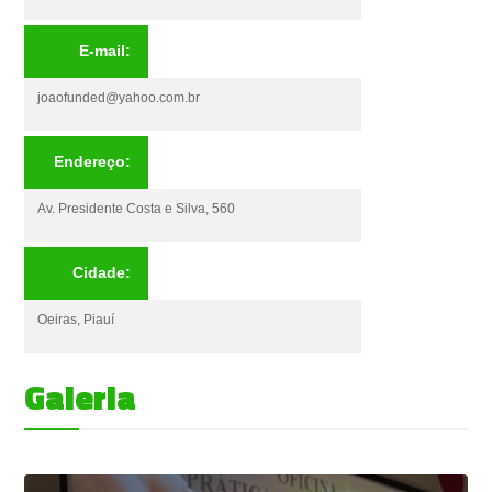
E-mail:
joaofunded@yahoo.com.br
Endereço:
Av. Presidente Costa e Silva, 560
Cidade:
Oeiras, Piauí
Galeria