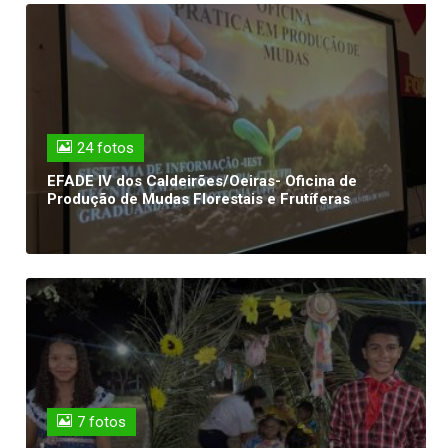
24 fotos
EFADE IV dos Caldeirões/Oeiras- Oficina de
Produção de Mudas Florestais e Frutíferas
7 fotos