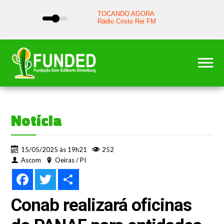
Notícia
15/05/2025 às 19h21
252
Ascom
Oeiras / PI
Facebook
Twitter
Share
Conab realizará oficinas