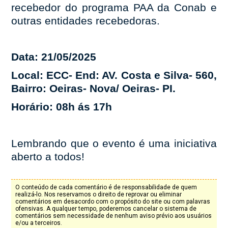
recebedor do programa PAA da Conab e
outras entidades recebedoras.
Data: 21/05/2025
Local: ECC- End: AV. Costa e Silva- 560,
Bairro: Oeiras- Nova/ Oeiras- PI.
Horário: 08h ás 17h
Lembrando que o evento é uma iniciativa
aberto a todos!
O conteúdo de cada comentário é de responsabilidade de quem
realizá-lo. Nos reservamos o direito de reprovar ou eliminar
comentários em desacordo com o propósito do site ou com palavras
ofensivas. A qualquer tempo, poderemos cancelar o sistema de
comentários sem necessidade de nenhum aviso prévio aos usuários
e/ou a terceiros.