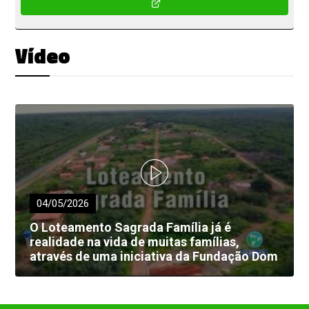
Vídeo
04/05/2026
O Loteamento Sagrada Família já é
realidade na vida de muitas famílias,
através de uma iniciativa da Fundação Dom
Edilberto Dinkelborg.