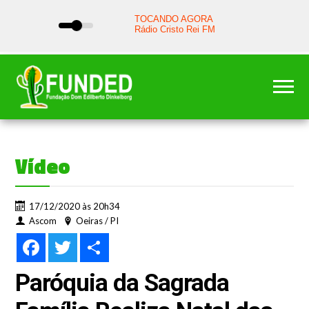
Vídeo
17/12/2020 às 20h34
Ascom
Oeiras / PI
Facebook
Twitter
Share
Paróquia da Sagrada