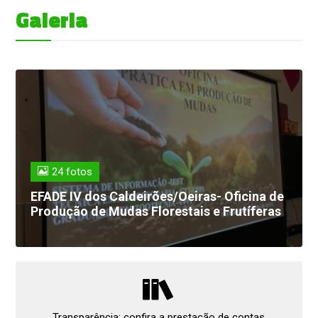
Galeria
24 fotos
EFADE IV dos Caldeirões/Oeiras- Oficina de
Produção de Mudas Florestais e Frutíferas
Transparência: confira a prestação de contas