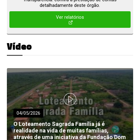
detalhadamente deste órgão.
Ver relatórios
Vídeo
04/05/2026
O Loteamento Sagrada Família já é
realidade na vida de muitas famílias,
através de uma iniciativa da Fundação Dom